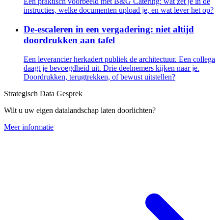
Een praktisch voorbeeld met B&G Catering: wat zet je in de
instructies, welke documenten upload je, en wat lever het op?
De-escaleren in een vergadering: niet altijd
doordrukken aan tafel
Een leverancier herkadert publiek de architectuur. Een collega
daagt je bevoegdheid uit. Drie deelnemers kijken naar je.
Doordrukken, terugtrekken, of bewust uitstellen?
Strategisch Data Gesprek
Wilt u uw eigen datalandschap laten doorlichten?
Meer informatie