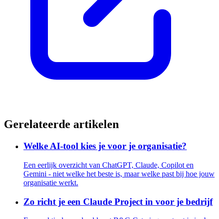
Gerelateerde artikelen
Welke AI-tool kies je voor je organisatie?
Een eerlijk overzicht van ChatGPT, Claude, Copilot en
Gemini - niet welke het beste is, maar welke past bij hoe jouw
organisatie werkt.
Zo richt je een Claude Project in voor je bedrijf