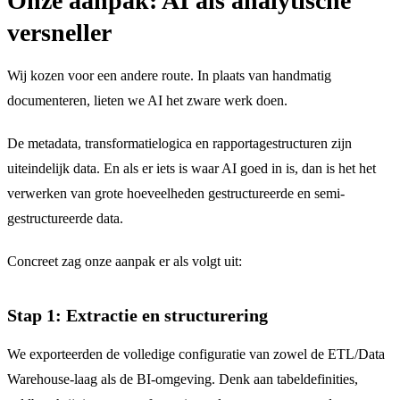
Onze aanpak: AI als analytische
versneller
Wij kozen voor een andere route. In plaats van handmatig
documenteren, lieten we AI het zware werk doen.
De metadata, transformatielogica en rapportagestructuren zijn
uiteindelijk data. En als er iets is waar AI goed in is, dan is het het
verwerken van grote hoeveelheden gestructureerde en semi-
gestructureerde data.
Concreet zag onze aanpak er als volgt uit:
Stap 1: Extractie en structurering
We exporteerden de volledige configuratie van zowel de ETL/Data
Warehouse-laag als de BI-omgeving. Denk aan tabeldefinities,