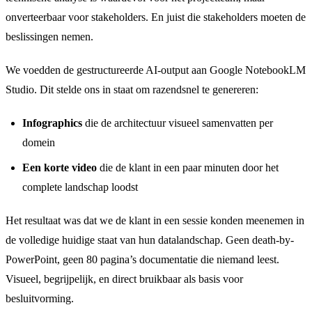
onverteerbaar voor stakeholders. En juist die stakeholders moeten de
beslissingen nemen.
We voedden de gestructureerde AI-output aan Google NotebookLM
Studio. Dit stelde ons in staat om razendsnel te genereren:
Infographics
die de architectuur visueel samenvatten per
domein
Een korte video
die de klant in een paar minuten door het
complete landschap loodst
Het resultaat was dat we de klant in een sessie konden meenemen in
de volledige huidige staat van hun datalandschap. Geen death-by-
PowerPoint, geen 80 pagina’s documentatie die niemand leest.
Visueel, begrijpelijk, en direct bruikbaar als basis voor
besluitvorming.