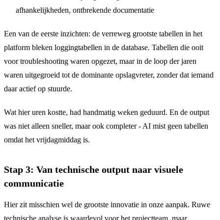
afhankelijkheden, ontbrekende documentatie
Een van de eerste inzichten: de verreweg grootste tabellen in het
platform bleken loggingtabellen in de database. Tabellen die ooit
voor troubleshooting waren opgezet, maar in de loop der jaren
waren uitgegroeid tot de dominante opslagvreter, zonder dat iemand
daar actief op stuurde.
Wat hier uren kostte, had handmatig weken geduurd. En de output
was niet alleen sneller, maar ook completer - AI mist geen tabellen
omdat het vrijdagmiddag is.
Stap 3: Van technische output naar visuele
communicatie
Hier zit misschien wel de grootste innovatie in onze aanpak. Ruwe
technische analyse is waardevol voor het projectteam, maar