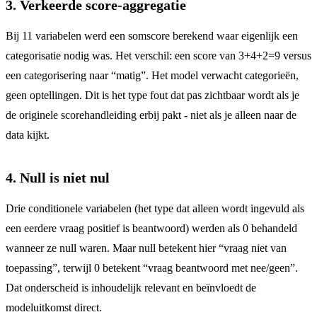
3. Verkeerde score-aggregatie
Bij 11 variabelen werd een somscore berekend waar eigenlijk een
categorisatie nodig was. Het verschil: een score van 3+4+2=9 versus
een categorisering naar “matig”. Het model verwacht categorieën,
geen optellingen. Dit is het type fout dat pas zichtbaar wordt als je
de originele scorehandleiding erbij pakt - niet als je alleen naar de
data kijkt.
4. Null is niet nul
Drie conditionele variabelen (het type dat alleen wordt ingevuld als
een eerdere vraag positief is beantwoord) werden als 0 behandeld
wanneer ze null waren. Maar null betekent hier “vraag niet van
toepassing”, terwijl 0 betekent “vraag beantwoord met nee/geen”.
Dat onderscheid is inhoudelijk relevant en beïnvloedt de
modeluitkomst direct.