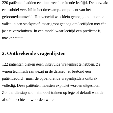
220 patiënten hadden een incorrect berekende leeftijd. De oorzaak:
een subtiel verschil in het timestamp-component van het
geboortedatumveld. Het verschil was klein genoeg om niet op te
vallen in een steekproef, maar groot genoeg om leeftijden met één
jaar te verschuiven. In een model waar leeftijd een predictor is,
maakt dat uit.
2. Ontbrekende vragenlijsten
122 patiënten bleken geen ingevulde vragenlijst te hebben. Ze
waren technisch aanwezig in de dataset - er bestond een
patiëntrecord - maar de bijbehorende vragenlijstdata ontbrak
volledig. Deze patiënten moesten expliciet worden uitgesloten.
Zonder die stap zou het model trainen op lege of default waarden,
alsof dat echte antwoorden waren.