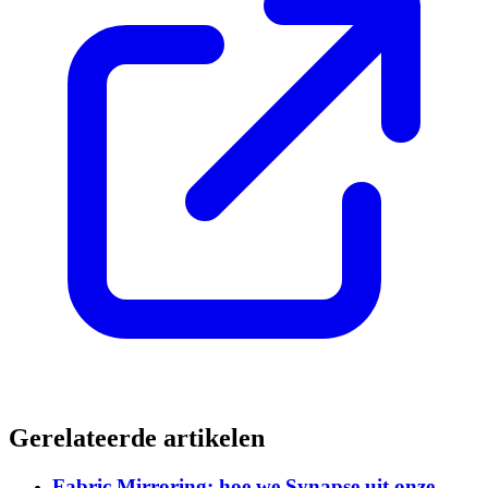
Gerelateerde artikelen
Fabric Mirroring: hoe we Synapse uit onze