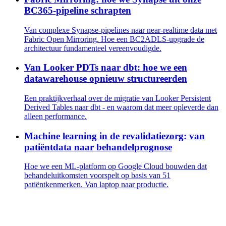
BC365-pipeline schrapten
Van complexe Synapse-pipelines naar near-realtime data met
Fabric Open Mirroring. Hoe een BC2ADLS-upgrade de
architectuur fundamenteel vereenvoudigde.
Van Looker PDTs naar dbt: hoe we een
datawarehouse opnieuw structureerden
Een praktijkverhaal over de migratie van Looker Persistent
Derived Tables naar dbt - en waarom dat meer opleverde dan
alleen performance.
Machine learning in de revalidatiezorg: van
patiëntdata naar behandelprognose
Hoe we een ML-platform op Google Cloud bouwden dat
behandeluitkomsten voorspelt op basis van 51
patiëntkenmerken. Van laptop naar productie.