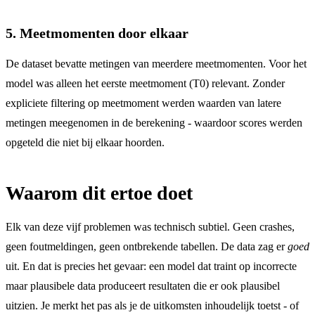
5. Meetmomenten door elkaar
De dataset bevatte metingen van meerdere meetmomenten. Voor het
model was alleen het eerste meetmoment (T0) relevant. Zonder
expliciete filtering op meetmoment werden waarden van latere
metingen meegenomen in de berekening - waardoor scores werden
opgeteld die niet bij elkaar hoorden.
Waarom dit ertoe doet
Elk van deze vijf problemen was technisch subtiel. Geen crashes,
geen foutmeldingen, geen ontbrekende tabellen. De data zag er
goed
uit. En dat is precies het gevaar: een model dat traint op incorrecte
maar plausibele data produceert resultaten die er ook plausibel
uitzien. Je merkt het pas als je de uitkomsten inhoudelijk toetst - of