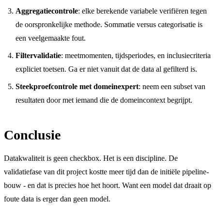
Aggregatiecontrole
: elke berekende variabele verifiëren tegen
de oorspronkelijke methode. Sommatie versus categorisatie is
een veelgemaakte fout.
Filtervalidatie
: meetmomenten, tijdsperiodes, en inclusiecriteria
expliciet toetsen. Ga er niet vanuit dat de data al gefilterd is.
Steekproefcontrole met domeinexpert
: neem een subset van
resultaten door met iemand die de domeincontext begrijpt.
Conclusie
Datakwaliteit is geen checkbox. Het is een discipline. De
validatiefase van dit project kostte meer tijd dan de initiële pipeline-
bouw - en dat is precies hoe het hoort. Want een model dat draait op
foute data is erger dan geen model.