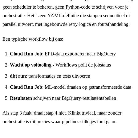
geen scheduler te beheren, geen Python-code te schrijven voor je
orchestratie. Het is een YAML-definitie die stappen sequentieel of
parallel uitvoert, met ingebouwde retry-logica en foutafhandeling.
Een typische workflow bij ons:
Cloud Run Job
: EPD-data exporteren naar BigQuery
Wacht op voltooiing
- Workflows pollt de jobstatus
dbt run
: transformaties en tests uitvoeren
Cloud Run Job
: ML-model draaien op getransformeerde data
Resultaten
schrijven naar BigQuery-resultatentabellen
Als stap 3 faalt, draait stap 4 niet. Klinkt triviaal, maar zonder
orchestratie is dit precies waar pipelines stilletjes fout gaan.