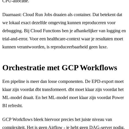
CPU-allocatie.
Daarnaast: Cloud Run Jobs draaien als container. Dat betekent dat
we lokaal exact dezelfde omgeving kunnen reproduceren voor
debugging. Bij Cloud Functions ben je afhankelijker van logging en
trial-and-error. Voor een healthcare-context waar je resultaten moet
kunnen verantwoorden, is reproduceerbaarheid geen luxe.
Orchestratie met GCP Workflows
Een pipeline is meer dan losse componenten. De EPD-export moet
klaar zijn voordat dbt transformeert. dbt moet klaar zijn voordat het
ML-model draait. En het ML-model moet klaar zijn voordat Power
BI refresht.
GCP Workflows bleek hiervoor precies het juiste niveau van
complexiteit. Het is geen Airflow - je hebt geen DAG-server nodig,