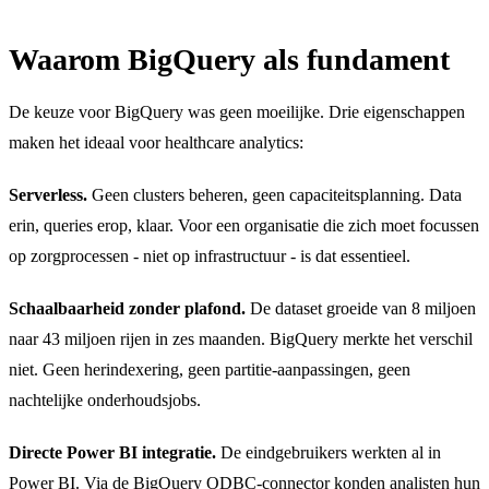
Waarom BigQuery als fundament
De keuze voor BigQuery was geen moeilijke. Drie eigenschappen
maken het ideaal voor healthcare analytics:
Serverless.
Geen clusters beheren, geen capaciteitsplanning. Data
erin, queries erop, klaar. Voor een organisatie die zich moet focussen
op zorgprocessen - niet op infrastructuur - is dat essentieel.
Schaalbaarheid zonder plafond.
De dataset groeide van 8 miljoen
naar 43 miljoen rijen in zes maanden. BigQuery merkte het verschil
niet. Geen herindexering, geen partitie-aanpassingen, geen
nachtelijke onderhoudsjobs.
Directe Power BI integratie.
De eindgebruikers werkten al in
Power BI. Via de BigQuery ODBC-connector konden analisten hun