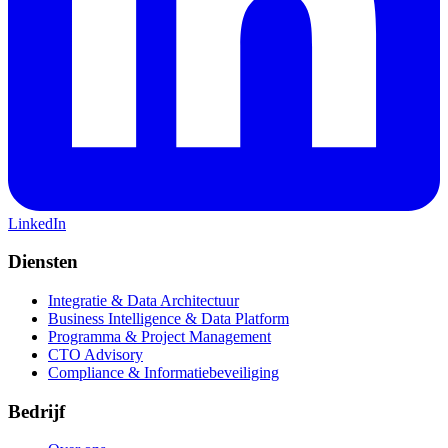
LinkedIn
Diensten
Integratie & Data Architectuur
Business Intelligence & Data Platform
Programma & Project Management
CTO Advisory
Compliance & Informatiebeveiliging
Bedrijf