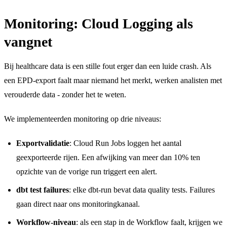
Monitoring: Cloud Logging als
vangnet
Bij healthcare data is een stille fout erger dan een luide crash. Als
een EPD-export faalt maar niemand het merkt, werken analisten met
verouderde data - zonder het te weten.
We implementeerden monitoring op drie niveaus:
Exportvalidatie
: Cloud Run Jobs loggen het aantal
geexporteerde rijen. Een afwijking van meer dan 10% ten
opzichte van de vorige run triggert een alert.
dbt test failures
: elke dbt-run bevat data quality tests. Failures
gaan direct naar ons monitoringkanaal.
Workflow-niveau
: als een stap in de Workflow faalt, krijgen we