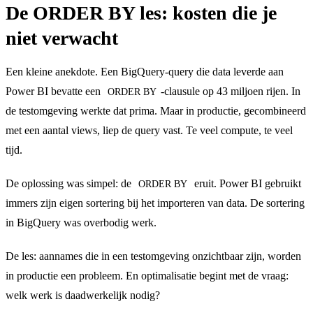
De ORDER BY les: kosten die je
niet verwacht
Een kleine anekdote. Een BigQuery-query die data leverde aan
Power BI bevatte een
-clausule op 43 miljoen rijen. In
ORDER BY
de testomgeving werkte dat prima. Maar in productie, gecombineerd
met een aantal views, liep de query vast. Te veel compute, te veel
tijd.
De oplossing was simpel: de
eruit. Power BI gebruikt
ORDER BY
immers zijn eigen sortering bij het importeren van data. De sortering
in BigQuery was overbodig werk.
De les: aannames die in een testomgeving onzichtbaar zijn, worden
in productie een probleem. En optimalisatie begint met de vraag:
welk werk is daadwerkelijk nodig?