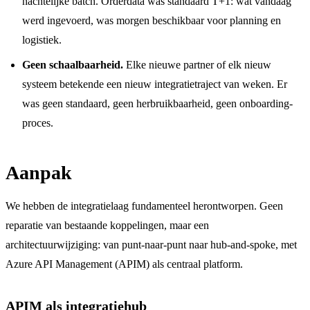
nachtelijke batch. Orderdata was standaard T+1: wat vandaag
werd ingevoerd, was morgen beschikbaar voor planning en
logistiek.
Geen schaalbaarheid.
Elke nieuwe partner of elk nieuw
systeem betekende een nieuw integratietraject van weken. Er
was geen standaard, geen herbruikbaarheid, geen onboarding-
proces.
Aanpak
We hebben de integratielaag fundamenteel herontworpen. Geen
reparatie van bestaande koppelingen, maar een
architectuurwijziging: van punt-naar-punt naar hub-and-spoke, met
Azure API Management (APIM) als centraal platform.
APIM als integratiehub