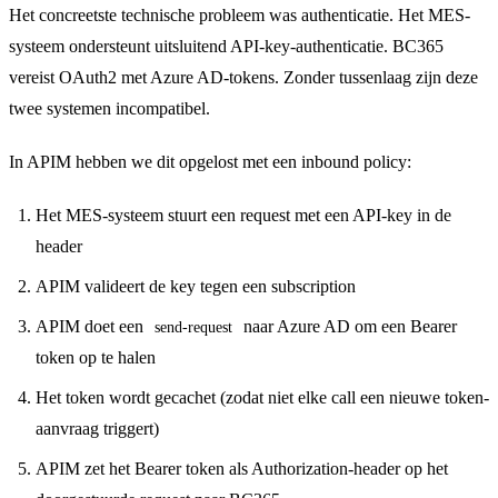
Het concreetste technische probleem was authenticatie. Het MES-
systeem ondersteunt uitsluitend API-key-authenticatie. BC365
vereist OAuth2 met Azure AD-tokens. Zonder tussenlaag zijn deze
twee systemen incompatibel.
In APIM hebben we dit opgelost met een inbound policy:
Het MES-systeem stuurt een request met een API-key in de
header
APIM valideert de key tegen een subscription
APIM doet een
naar Azure AD om een Bearer
send-request
token op te halen
Het token wordt gecachet (zodat niet elke call een nieuwe token-
aanvraag triggert)
APIM zet het Bearer token als Authorization-header op het