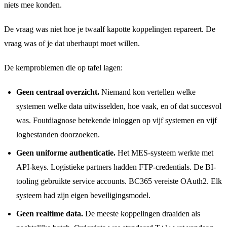
niets mee konden.
De vraag was niet hoe je twaalf kapotte koppelingen repareert. De
vraag was of je dat uberhaupt moet willen.
De kernproblemen die op tafel lagen:
Geen centraal overzicht.
Niemand kon vertellen welke
systemen welke data uitwisselden, hoe vaak, en of dat succesvol
was. Foutdiagnose betekende inloggen op vijf systemen en vijf
logbestanden doorzoeken.
Geen uniforme authenticatie.
Het MES-systeem werkte met
API-keys. Logistieke partners hadden FTP-credentials. De BI-
tooling gebruikte service accounts. BC365 vereiste OAuth2. Elk
systeem had zijn eigen beveiligingsmodel.
Geen realtime data.
De meeste koppelingen draaiden als