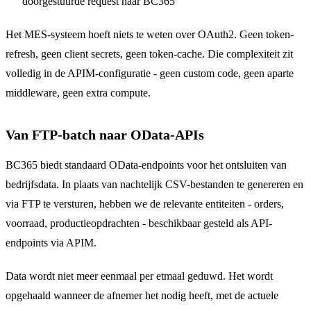
doorgestuurde request naar BC365
Het MES-systeem hoeft niets te weten over OAuth2. Geen token-
refresh, geen client secrets, geen token-cache. Die complexiteit zit
volledig in de APIM-configuratie - geen custom code, geen aparte
middleware, geen extra compute.
Van FTP-batch naar OData-APIs
BC365 biedt standaard OData-endpoints voor het ontsluiten van
bedrijfsdata. In plaats van nachtelijk CSV-bestanden te genereren en
via FTP te versturen, hebben we de relevante entiteiten - orders,
voorraad, productieopdrachten - beschikbaar gesteld als API-
endpoints via APIM.
Data wordt niet meer eenmaal per etmaal geduwd. Het wordt
opgehaald wanneer de afnemer het nodig heeft, met de actuele