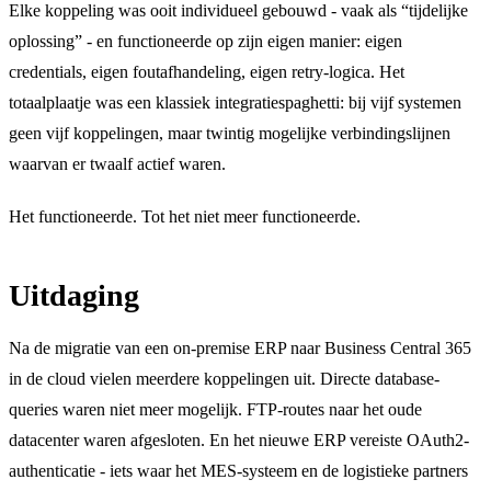
Elke koppeling was ooit individueel gebouwd - vaak als “tijdelijke
oplossing” - en functioneerde op zijn eigen manier: eigen
credentials, eigen foutafhandeling, eigen retry-logica. Het
totaalplaatje was een klassiek integratiespaghetti: bij vijf systemen
geen vijf koppelingen, maar twintig mogelijke verbindingslijnen
waarvan er twaalf actief waren.
Het functioneerde. Tot het niet meer functioneerde.
Uitdaging
Na de migratie van een on-premise ERP naar Business Central 365
in de cloud vielen meerdere koppelingen uit. Directe database-
queries waren niet meer mogelijk. FTP-routes naar het oude
datacenter waren afgesloten. En het nieuwe ERP vereiste OAuth2-
authenticatie - iets waar het MES-systeem en de logistieke partners