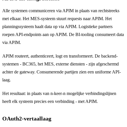
Alle systemen communiceren via APIM in plaats van rechtstreeks
met elkaar. Het MES-systeem stuurt requests naar APIM. Het
planningssysteem haalt data op via APIM. Logistieke partners
roepen API-endpoints aan op APIM. De BI-tooling consumeert data
via APIM.
APIM routeert, authenticeert, logt en transformeert. De backend-
systemen - BC365, het MES, externe diensten - zijn afgeschermd
achter de gateway. Consumerende partijen zien een uniforme API-
laag.
Het resultaat: in plaats van n-keer-n mogelijke verbindingslijnen
heeft elk systeem precies een verbinding - met APIM.
OAuth2-vertaallaag