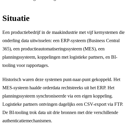
Situatie
Een productiebedrijf in de maakindustrie met vijf kernystemen die
onderling data uitwisselen: een ERP-systeem (Business Central
365), een productieautomatiseringssysteem (MES), een
planningssysteem, koppelingen met logistieke partners, en BI-
tooling voor rapportages.
Historisch waren deze systemen punt-naar-punt gekoppeld. Het
MES-systeem haalde orderdata rechtstreeks uit het ERP. Het
planningssysteem synchroniseerde via een eigen koppeling.
Logistieke partners ontvingen dagelijks een CSV-export via FTP.
De BI-tooling trok data uit drie bronnen met drie verschillende
authenticatiemechanismen.