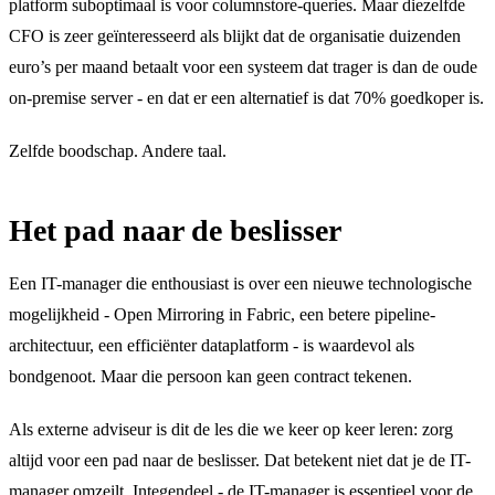
platform suboptimaal is voor columnstore-queries. Maar diezelfde
CFO is zeer geïnteresseerd als blijkt dat de organisatie duizenden
euro’s per maand betaalt voor een systeem dat trager is dan de oude
on-premise server - en dat er een alternatief is dat 70% goedkoper is.
Zelfde boodschap. Andere taal.
Het pad naar de beslisser
Een IT-manager die enthousiast is over een nieuwe technologische
mogelijkheid - Open Mirroring in Fabric, een betere pipeline-
architectuur, een efficiënter dataplatform - is waardevol als
bondgenoot. Maar die persoon kan geen contract tekenen.
Als externe adviseur is dit de les die we keer op keer leren: zorg
altijd voor een pad naar de beslisser. Dat betekent niet dat je de IT-
manager omzeilt. Integendeel - de IT-manager is essentieel voor de