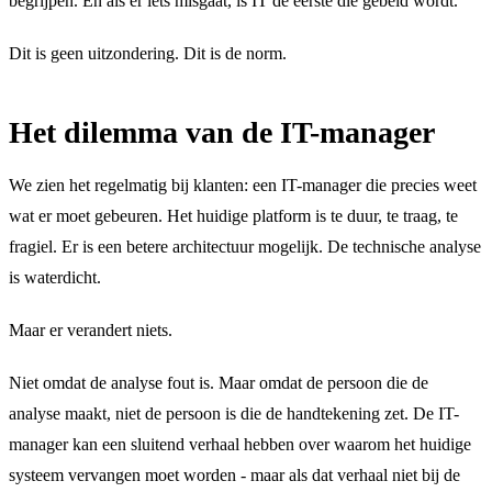
begrijpen. En als er iets misgaat, is IT de eerste die gebeld wordt.
Dit is geen uitzondering. Dit is de norm.
Het dilemma van de IT-manager
We zien het regelmatig bij klanten: een IT-manager die precies weet
wat er moet gebeuren. Het huidige platform is te duur, te traag, te
fragiel. Er is een betere architectuur mogelijk. De technische analyse
is waterdicht.
Maar er verandert niets.
Niet omdat de analyse fout is. Maar omdat de persoon die de
analyse maakt, niet de persoon is die de handtekening zet. De IT-
manager kan een sluitend verhaal hebben over waarom het huidige
systeem vervangen moet worden - maar als dat verhaal niet bij de