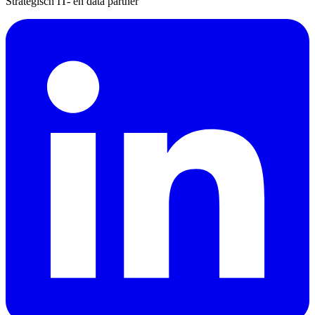
Strategisch IT- en data partner