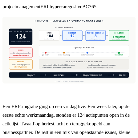
projectmanagement
ERP
hypercare
go-live
BC365
Een ERP-migratie ging op een vrijdag live. Een week later, op de
eerste echte werkmaandag, stonden er 124 actiepunten open in de
actielijst. Twaalf op hertest, acht op teruggekoppeld aan
businesspartner. De rest in een mix van openstaande issues, kleine