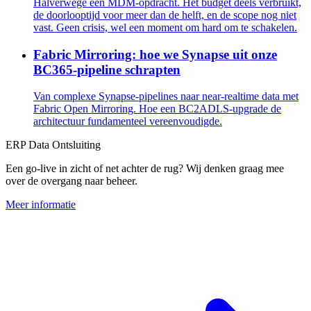
Halverwege een MDM-opdracht. Het budget deels verbruikt,
de doorlooptijd voor meer dan de helft, en de scope nog niet
vast. Geen crisis, wel een moment om hard om te schakelen.
Fabric Mirroring: hoe we Synapse uit onze
BC365-pipeline schrapten
Van complexe Synapse-pipelines naar near-realtime data met
Fabric Open Mirroring. Hoe een BC2ADLS-upgrade de
architectuur fundamenteel vereenvoudigde.
ERP Data Ontsluiting
Een go-live in zicht of net achter de rug? Wij denken graag mee
over de overgang naar beheer.
Meer informatie