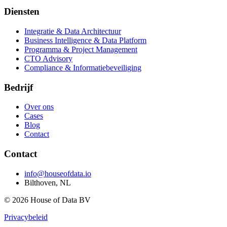
Diensten
Integratie & Data Architectuur
Business Intelligence & Data Platform
Programma & Project Management
CTO Advisory
Compliance & Informatiebeveiliging
Bedrijf
Over ons
Cases
Blog
Contact
Contact
info@houseofdata.io
Bilthoven, NL
© 2026 House of Data BV
Privacybeleid