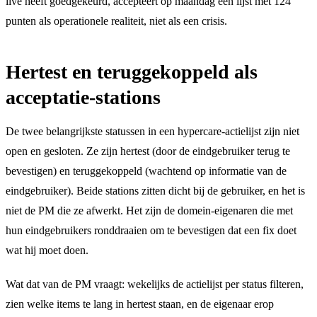
live heeft goedgekeurd, accepteert op maandag een lijst met 124
punten als operationele realiteit, niet als een crisis.
Hertest en teruggekoppeld als
acceptatie-stations
De twee belangrijkste statussen in een hypercare-actielijst zijn niet
open en gesloten. Ze zijn hertest (door de eindgebruiker terug te
bevestigen) en teruggekoppeld (wachtend op informatie van de
eindgebruiker). Beide stations zitten dicht bij de gebruiker, en het is
niet de PM die ze afwerkt. Het zijn de domein-eigenaren die met
hun eindgebruikers ronddraaien om te bevestigen dat een fix doet
wat hij moet doen.
Wat dat van de PM vraagt: wekelijks de actielijst per status filteren,
zien welke items te lang in hertest staan, en de eigenaar erop