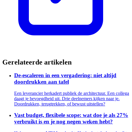
Gerelateerde artikelen
De-escaleren in een vergadering: niet altijd
doordrukken aan tafel
Een leverancier herkadert publiek de architectuur. Een collega
daagt je bevoegdheid uit. Drie deelnemers kijken naar je.
Doordrukken, terugtrekken, of bewust uitstellen?
Vast budget, flexibele scope: wat doe je als 27%
verbruikt is en je nog negen weken hebt?